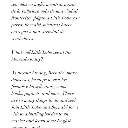
sencillas en inglés mientras gozan
de la bulliciosa vida de una ciudad
fronteriza. ¡Sigan a Little Lobo y su
perro, Bernabé, mientras hacen
entregas a una variedad de
vendedores!
What will Little Lobo see at the
Mercado today?
As he and his dog, Bernabé, make
deliveries, he stops to visit his
friends who sell candy, comic
books, puppets, and more. There
are so many things to do and see!
Join Little Lobo and Bernabé for a
visit to a bustling border town
market and learn some English
along the way!