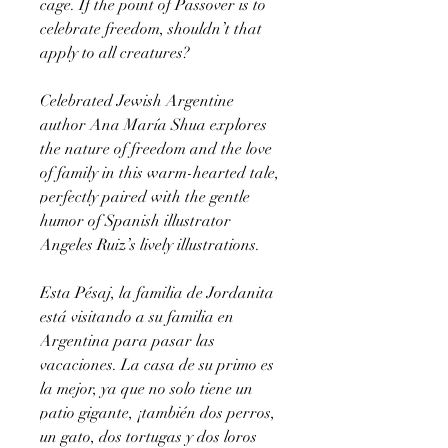
cage. If the point of Passover is to
celebrate freedom, shouldn’t that
apply to all creatures?
Celebrated Jewish Argentine
author Ana María Shua explores
the nature of freedom and the love
of family in this warm-hearted tale,
perfectly paired with the gentle
humor of Spanish illustrator
Angeles Ruiz’s lively illustrations.
Esta Pésaj, la familia de Jordanita
está visitando a su familia en
Argentina para pasar las
vacaciones. La casa de su primo es
la mejor, ya que no solo tiene un
patio gigante, ¡también dos perros,
un gato, dos tortugas y dos loros