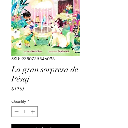
SKU: 9780735846098
La gran sorpresa de
Pésaj
Price
$19.95
Quantity
*