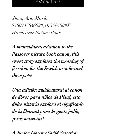
Add to Cart
Shua, Ana María
9780735846098, 073584609X
Hardcover Picture Book
A multicultural addition to the
Passover picture book canon, this
sweet story explores the meaning of
freedom for the Jewish people–and
their pets!
Una adición multicultural al canon
de libros para niños de Pésaj, esta
dulce historia explora el significado
de la libertad para la gente judío,
¡y sus mascotas!
A Junior Library Guild Selection