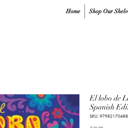
Home
Shop Our Shelv
El lobo de L
Spanish Edi
SKU: 9798217048