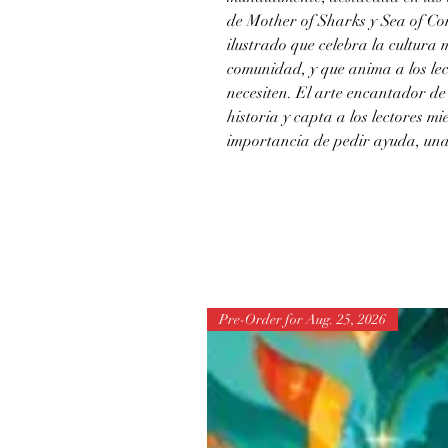
de Mother of Sharks y Sea of Con
ilustrado que celebra la cultura 
comunidad, y que anima a los le
necesiten. El arte encantador d
historia y capta a los lectores m
importancia de pedir ayuda, una
Pre-Order for Aug. 25, 2026