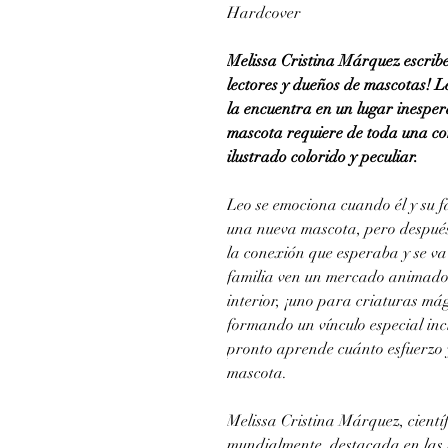
Hardcover
Melissa Cristina Márquez escribe
lectores y dueños de mascotas! L
la encuentra en un lugar inespe
mascota requiere de toda una co
ilustrado colorido y peculiar.
Leo se emociona cuando él y su 
una nueva mascota, pero después
la conexión que esperaba y se va
familia ven un mercado animado 
interior, ¡uno para criaturas mág
formando un vínculo especial incl
pronto aprende cuánto esfuerzo 
mascota.
Melissa Cristina Márquez, cientí
mundialmente, destacada en las 