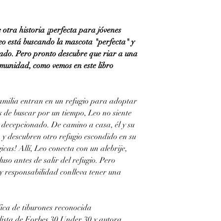
 otra historia ¡perfecta para jóvenes
eo está buscando la mascota "perfecta" y
rado. Pero pronto descubre que riar a una
munidad, como vemos en este libro
familia entran en un refugio para adoptar
 de buscar por un tiempo, Leo no siente
 decepcionado. De camino a casa, él y su
y descubren otro refugio escondido en su
icas! Allí, Leo conecta con un alebrije,
uso antes de salir del refugio. Pero
y responsabilidad conlleva tener una
fica de tiburones reconocida
lista de Forbes 30 Under 30 y autora