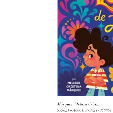
Márquez, Melissa Cristina
9798217048861, 9798217048861