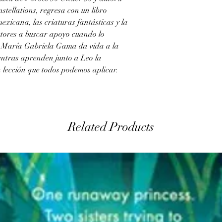
stellations, regresa con un libro
mexicana, las criaturas fantásticas y la
ctores a buscar apoyo cuando lo
e María Gabriela Gama da vida a la
ientras aprenden junto a Leo la
 lección que todos podemos aplicar.
Related Products