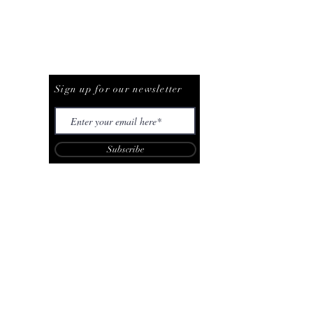
Be The First To Know
Sign up for our newsletter
Subscribe