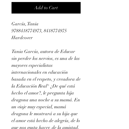
Add to Cart
García, Tania
9788418774973, 8418774975
Hardcover
Tania García, autora de Educar
sin perder los nervios, es una de las
mayores especialistas
internacionales en educación
basada en el respeto, y creadora de
la Educación Real® ¿De qué está
hecho el amor?, le pregunta hija
dragona una noche a su mamá. En
un viaje muy especial, mamá
dragona le mostrará a su hija que
el amor está hecho de alegría, de lo
que nos gusta hacer, de la amistad,