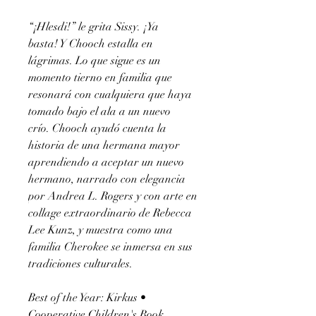
“¡Hlesdi!” le grita Sissy. ¡Ya
basta! Y Chooch estalla en
lágrimas. Lo que sigue es un
momento tierno en familia que
resonará con cualquiera que haya
tomado bajo el ala a un nuevo
crío. Chooch ayudó cuenta la
historia de una hermana mayor
aprendiendo a aceptar un nuevo
hermano, narrado con elegancia
por Andrea L. Rogers y con arte en
collage extraordinario de Rebecca
Lee Kunz, y muestra como una
familia Cherokee se inmersa en sus
tradiciones culturales.
Best of the Year: Kirkus •
Cooperative Children's Book