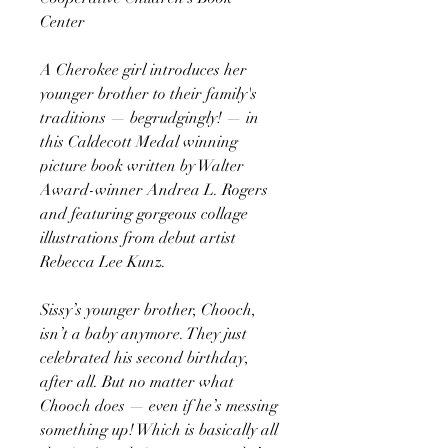
Center
A Cherokee girl introduces her
younger brother to their family's
traditions — begrudgingly! — in
this Caldecott Medal winning
picture book written by Walter
Award-winner Andrea L. Rogers
and featuring gorgeous collage
illustrations from debut artist
Rebecca Lee Kunz.
Sissy’s younger brother, Chooch,
isn’t a baby anymore. They just
celebrated his second birthday,
after all. But no matter what
Chooch does — even if he’s messing
something up! Which is basically all