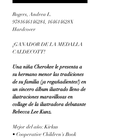
Rogers, Andrea L.
9781646146284, 164614628X
Hardcover
¡GANADOR DE LA MEDALLA
CALDECOTT!
Una niña Cherokee le presenta a
su hermano menor las tradiciones
de su familia (¡a regañadientes!) en
un sincero álbum ilustrado lleno de
ilustraciones maravillosas en
collage de la ilustradora debutante
Rebecca Lee Kunz.
Mejor del año: Kirkus
• Cooperative Children's Book