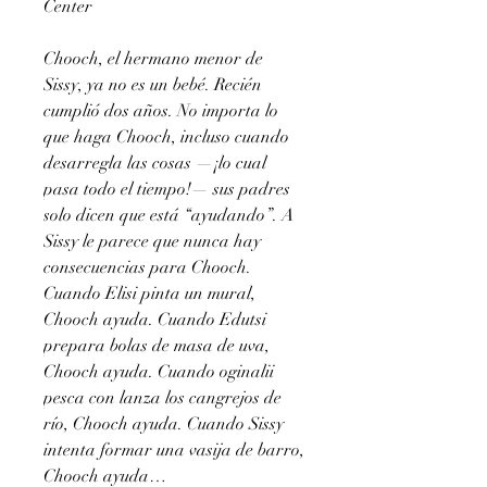
Center
Chooch, el hermano menor de
Sissy, ya no es un bebé. Recién
cumplió dos años. No importa lo
que haga Chooch, incluso cuando
desarregla las cosas —¡lo cual
pasa todo el tiempo!— sus padres
solo dicen que está “ayudando”. A
Sissy le parece que nunca hay
consecuencias para Chooch.
Cuando Elisi pinta un mural,
Chooch ayuda. Cuando Edutsi
prepara bolas de masa de uva,
Chooch ayuda. Cuando oginalii
pesca con lanza los cangrejos de
río, Chooch ayuda. Cuando Sissy
intenta formar una vasija de barro,
Chooch ayuda…